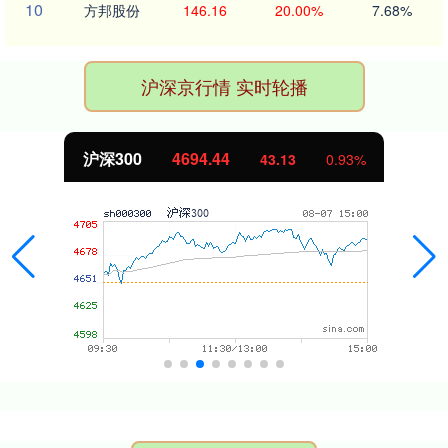
10
方邦股份
146.16
20.00%
7.68%
沪深京行情 实时轮播
沪深300
4694.44
43.13
0.93%