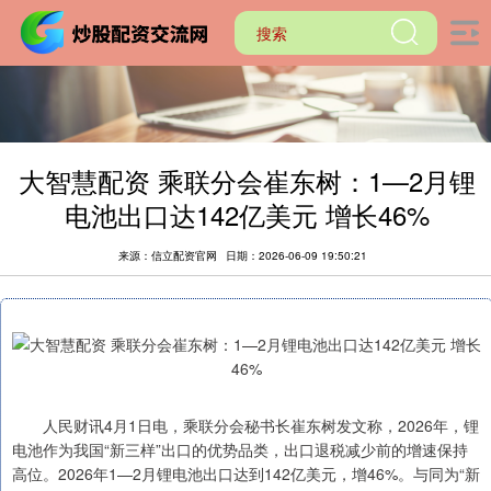
大智慧配资 乘联分会崔东树：1—2月锂
电池出口达142亿美元 增长46%
来源：信立配资官网
日期：2026-06-09 19:50:21
人民财讯4月1日电，乘联分会秘书长崔东树发文称，2026年，锂
电池作为我国“新三样”出口的优势品类，出口退税减少前的增速保持
高位。2026年1—2月锂电池出口达到142亿美元，增46%。与同为“新