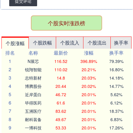
提交评论
个股实时涨跌榜
个股跌幅
个股流入
个股流出
换手率
个股涨幅
排名
名称
最新价
涨幅
换手率
1
N展芯
116.52
396.89%
79.39%
2
锐翔智能
110.02
20.21%
16.80%
3
志特新材
14.8
20.03%
14.18%
4
博腾股份
20.44
20.02%
14.77%
5
近岸蛋白
46.72
20.01%
5.62%
6
毕得医药
61.6
20.01%
6.12%
7
五洲医疗
83.62
20.01%
18.37%
8
耐科装备
49.67
20.01%
6.83%
9
一博科技
53.33
20.01%
17.26%