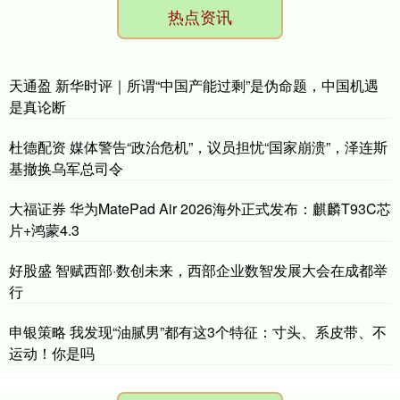
热点资讯
天通盈 新华时评｜所谓“中国产能过剩”是伪命题，中国机遇
是真论断
杜德配资 媒体警告“政治危机”，议员担忧“国家崩溃”，泽连斯
基撤换乌军总司令
大福证券 华为MatePad Air 2026海外正式发布：麒麟T93C芯
片+鸿蒙4.3
好股盛 智赋西部·数创未来，西部企业数智发展大会在成都举
行
申银策略 我发现“油腻男”都有这3个特征：寸头、系皮带、不
运动！你是吗