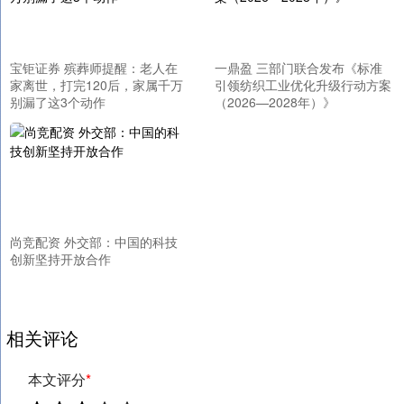
宝钜证券 殡葬师提醒：老人在
一鼎盈 三部门联合发布《标准
家离世，打完120后，家属千万
引领纺织工业优化升级行动方案
别漏了这3个动作
（2026—2028年）》
尚竞配资 外交部：中国的科技
创新坚持开放合作
相关评论
本文评分
*