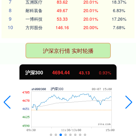
7
五洲医疗
83.62
20.01%
18.37%
8
耐科装备
49.67
20.01%
6.83%
9
一博科技
53.33
20.01%
17.26%
10
方邦股份
146.16
20.00%
7.68%
沪深京行情 实时轮播
沪深300
4694.44
43.13
0.93%