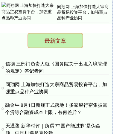
同翔网 上海加快打造大宗商
品贸易投资平台，加强重点
品种产业协同
最新文章
信德 三部门负责人就《国务院关于出境入境管理
的规定》答记者问
同翔网 上海加快打造大宗商品贸易投资平台，加
强重点品种产业协同
融金牛 8月1日新规正式落地！多家银行密集披露
个贷综合融资成本上限，有何差异？
天通盈 新华时评｜所谓“中国产能过剩”是伪命
题，中国机遇是真论断