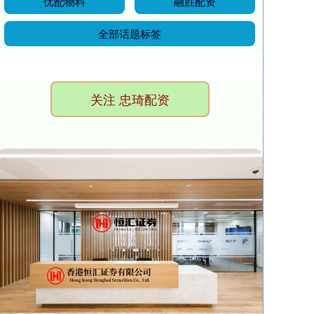
优配物料
融胜配资
全部话题标签
关注 忠琦配资