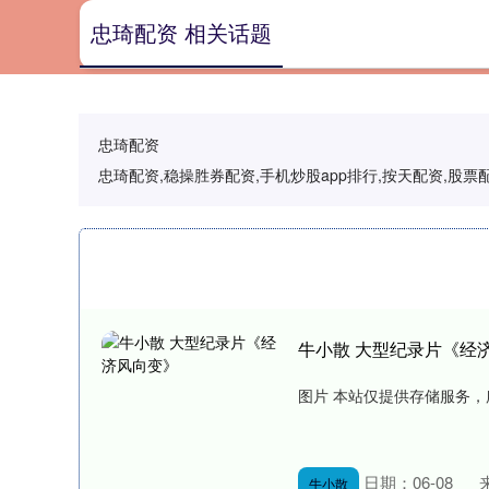
忠琦配资 相关话题
忠琦配资
忠琦配资,稳操胜券配资,手机炒股app排行,按天配资,
牛小散 大型纪录片《经
图片 本站仅提供存储服务，
日期：06-08
牛小散