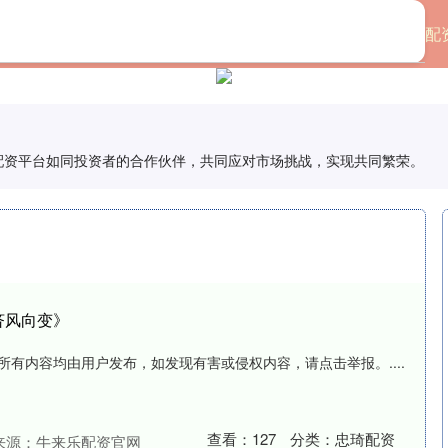
首页
忠琦配
股票配资平台如同投资者的合作伙伴，共同应对市场挑战，实现共同繁荣。
济风向变》
所有内容均由用户发布，如发现有害或侵权内容，请点击举报。....
查看：
127
分类：
忠琦配资
来源：牛来乐配资官网