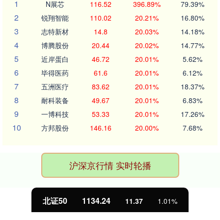
1
N展芯
116.52
396.89%
79.39%
2
锐翔智能
110.02
20.21%
16.80%
3
志特新材
14.8
20.03%
14.18%
4
博腾股份
20.44
20.02%
14.77%
5
近岸蛋白
46.72
20.01%
5.62%
6
毕得医药
61.6
20.01%
6.12%
7
五洲医疗
83.62
20.01%
18.37%
8
耐科装备
49.67
20.01%
6.83%
9
一博科技
53.33
20.01%
17.26%
10
方邦股份
146.16
20.00%
7.68%
沪深京行情 实时轮播
北证50
1134.24
11.37
1.01%