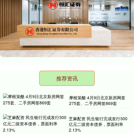
推荐资讯
摩根策酪 4月9日北京新房网签
275套、二手房网签869套
芝麻配资 民生银行完成发行300
亿元二级资本债券，票面利率
2.13%