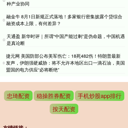
种产业协同
融金牛 8月1日新规正式落地！多家银行密集披露个贷综合
融资成本上限，有何差异？
天通盈 新华时评｜所谓“中国产能过剩”是伪命题，中国机遇
是真论断
捷元网 美国防部公布美军伤亡：18死482伤！特朗普最新
发声，伊朗强硬威胁：将不允许本地区出口一滴石油，美国
盟国的电力供应“必将断绝”
忠琦配资
稳操胜券配资
手机炒股app排行
按天配资
友情链接：