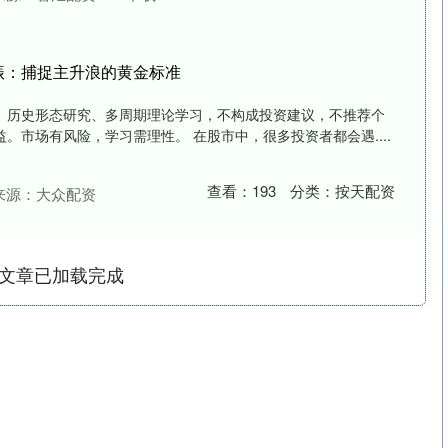
振：捕捉主升浪的黄金标准
、历史形态研究、多周期理论学习，不构成投资建议，不推荐个
。市场有风险，学习需理性。 在股市中，很多投资者都会遇....
查看：
193
分类：
按天配资
来源：大众配资
文章已加载完成
沪深300
4694.44
.42%
43.13
0.93%