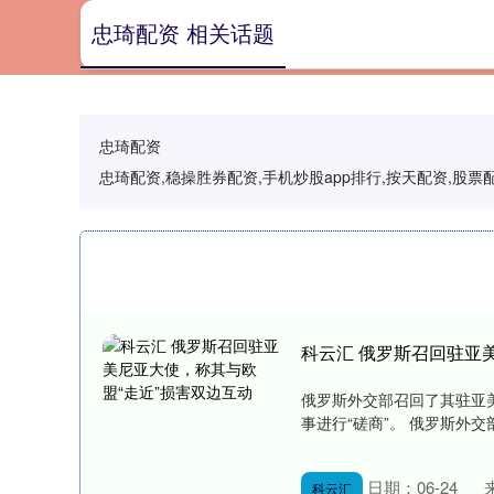
忠琦配资 相关话题
忠琦配资
忠琦配资,稳操胜券配资,手机炒股app排行,按天配资,
科云汇 俄罗斯召回驻亚
俄罗斯外交部召回了其驻亚
事进行“磋商”。 俄罗斯外交
日期：06-24
科云汇