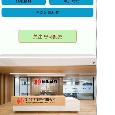
优配物料
融胜配资
全部话题标签
关注 忠琦配资