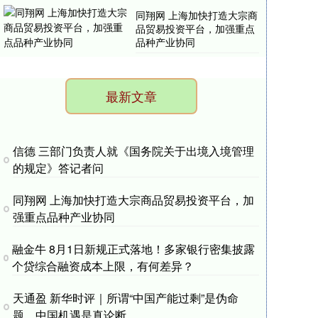
同翔网 上海加快打造大宗商
品贸易投资平台，加强重点
品种产业协同
最新文章
信德 三部门负责人就《国务院关于出境入境管理
的规定》答记者问
同翔网 上海加快打造大宗商品贸易投资平台，加
强重点品种产业协同
融金牛 8月1日新规正式落地！多家银行密集披露
个贷综合融资成本上限，有何差异？
天通盈 新华时评｜所谓“中国产能过剩”是伪命
题，中国机遇是真论断