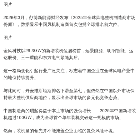
图片
2026年3月，彭博新能源财经发布《2025年全球风电整机制造商市场
份额》，数据显示中国风机制造商首次包揽全球排名前六位。
图片
金风科技以29.3GW的新增装机位居榜首，远景能源、明阳智能、运
达股份、三一重能和东方电气紧随其后。
这一格局变化引起行业广泛关注，标志着中国企业在全球风电产业中
的地位持续提升。
与此同时，丹麦维斯塔斯排名下滑至第七，但依然在中国以外市场保
持最大整机供应商地位，显示出全球市场的多元化竞争态势。
中国制造商的崛起得益于本土市场的强劲增长——2025年中国新增装
机超过100GW，成为全球首个单年装机突破这一规模的市场。
然而，装机量的领先并不能掩盖企业面临的复杂风险环境。