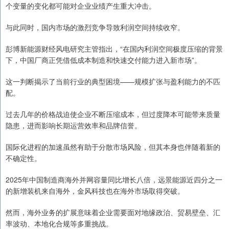
个变量的变化都可能对企业业绩产生重大冲击。
与此同时，国内市场的激烈竞争导致利润空间持续收窄。
彭博新能源财经风电研究主管指出，“在国内利润空间极度压缩的背景
下，中国厂商正凭借低成本制造和快速交付能力进入新市场”。
这一判断揭示了当前行业的典型困境——规模扩张与盈利能力的不匹
配。
过去几年的价格战迫使企业不断压缩成本，但过度降本可能带来质量
隐患，进而影响长期运营效率和品牌信誉。
国际化进程的加速虽然有助于分散市场风险，但其本身也伴随着新的
不确定性。
2025年中国制造商海外并网容量同比增长八倍，远景能源近四分之一
的新增装机来自海外，金风科技也在海外市场取得突破。
然而，海外业务的扩展意味着企业需要面对地缘政治、贸易壁垒、汇
率波动、本地化合规等多重挑战。