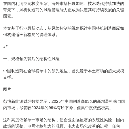
在国内利润空间极度压缩、海外市场拓展加速、技术迭代持续加快的
背景下，风机制造商的风险管理能力正成为决定其可持续发展的关键
因素。
本文基于行业最新动态，从风险控制的视角探讨中国整机制造商应如
何构建适应新格局的管理体系。
##
一、规模领先背后的结构性风险
中国制造商在全球榜单中的领先地位，首先源于本土市场的超大规模
支撑。
图片
彭博新能源财经数据显示，2025年中国制造商93%的新增装机来自国
内市场，尽管较2024年的99%有所下降，但集中度依然极高。
这种高度依赖单一市场的结构，使企业面临显著的系统性风险：国内
政策的调整、电网消纳能力的瓶颈、电力市场化改革的进程，任何一