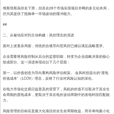
维斯塔斯虽排名下滑，但其在28个市场实现项目并网的多元化布局，
仍为其提供了抵御单一市场波动的缓冲能力。
##
二、从被动应对到主动构建：风控理念的演进
面对上述复杂局面，传统的合规导向型风控已难以满足战略需求。
企业需要将风险控制从后台的监督职能，转变为企业战略决策的核心
组成部分。这一演进体现在以下几个层面：
第一，以价值创造为导向重构风险评估框架。 金风科技提出的“度电
价值成本”（LCOV）理念，反映了行业对风险认知的深化。
在电力市场化交易日益普及的背景下，风机的价值不仅取决于其全生
命周期的度电成本，更取决于其在电价波动周期中的发电时段匹配能
力。
风险管理的目标应是最大化项目的全生命周期收益，而非单纯最小化