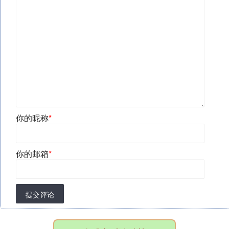
你的昵称
*
你的邮箱
*
提交评论