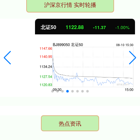
沪深京行情 实时轮播
北证50
1122.88
-11.37
-1.00%
热点资讯