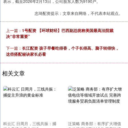
表示，截至2026年2月13日，公司股东人数为9190户。
忠琦配资提示：文章来自网络，不代表本站观点。
上一篇：
1号配资 【环球财经】巴西副总统称美国最高法院裁
决“非常重要”
下一篇：
长江配资 孩子早餐吃得香，个子长得高、脑子转得快，
这些搭配秘诀家长必看
相关文章
科云汇 日周月，三线共振：捕
泛策略 商务部：有序扩大增值