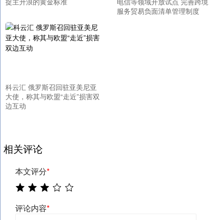
捉主升浪的黄金标准
电信等领域开放试点 完善跨境
服务贸易负面清单管理制度
科云汇 俄罗斯召回驻亚美尼亚
大使，称其与欧盟“走近”损害双
边互动
相关评论
本文评分
*
评论内容
*