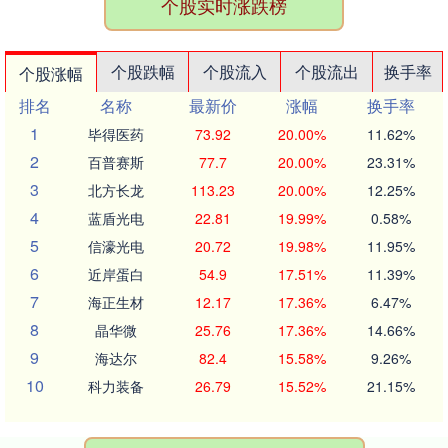
个股实时涨跌榜
个股跌幅
个股流入
个股流出
换手率
个股涨幅
排名
名称
最新价
涨幅
换手率
1
毕得医药
73.92
20.00%
11.62%
2
百普赛斯
77.7
20.00%
23.31%
3
北方长龙
113.23
20.00%
12.25%
4
蓝盾光电
22.81
19.99%
0.58%
5
信濠光电
20.72
19.98%
11.95%
6
近岸蛋白
54.9
17.51%
11.39%
7
海正生材
12.17
17.36%
6.47%
8
晶华微
25.76
17.36%
14.66%
9
海达尔
82.4
15.58%
9.26%
10
科力装备
26.79
15.52%
21.15%