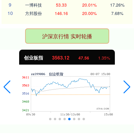
9
一博科技
53.33
20.01%
17.26%
10
方邦股份
146.16
20.00%
7.68%
沪深京行情 实时轮播
创业板指
3563.12
47.56
1.35%