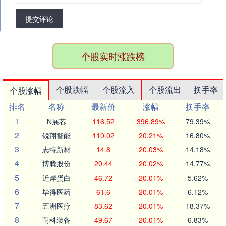
提交评论
个股实时涨跌榜
个股跌幅
个股流入
个股流出
换手率
个股涨幅
排名
名称
最新价
涨幅
换手率
1
N展芯
116.52
396.89%
79.39%
2
锐翔智能
110.02
20.21%
16.80%
3
志特新材
14.8
20.03%
14.18%
4
博腾股份
20.44
20.02%
14.77%
5
近岸蛋白
46.72
20.01%
5.62%
6
毕得医药
61.6
20.01%
6.12%
7
五洲医疗
83.62
20.01%
18.37%
8
耐科装备
49.67
20.01%
6.83%