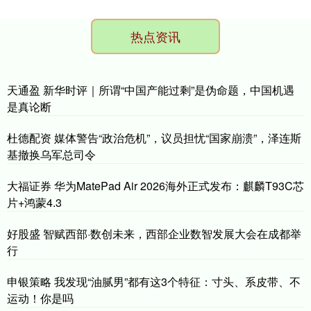
热点资讯
天通盈 新华时评｜所谓“中国产能过剩”是伪命题，中国机遇
是真论断
杜德配资 媒体警告“政治危机”，议员担忧“国家崩溃”，泽连斯
基撤换乌军总司令
大福证券 华为MatePad Air 2026海外正式发布：麒麟T93C芯
片+鸿蒙4.3
好股盛 智赋西部·数创未来，西部企业数智发展大会在成都举
行
申银策略 我发现“油腻男”都有这3个特征：寸头、系皮带、不
运动！你是吗