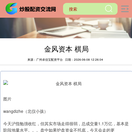
金风资本 棋局
来源：广州卓信宝配资平台
日期：2026-06-08 12:26:04
图片
wangdizhe（北仪小孩）
今天沪指勉强收红，但其实市场走得很弱，总成交量1.1万亿，基本是
阶段地量水平。。。盘中如果护盘资金不托底，今天会走的更