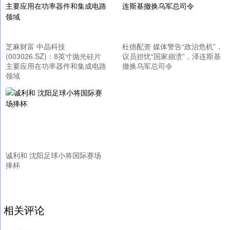
芝麻财富 中晶科技
杜德配资 媒体警告“政治危机”，
(003026.SZ)：8英寸抛光硅片
议员担忧“国家崩溃”，泽连斯基
主要应用在功率器件和集成电路
撤换乌军总司令
领域
诚利和 沈阳足球小将国际赛场
捧杯
相关评论