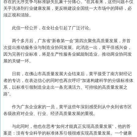
存在的无序竞争与标准缺失乱象十分痛心。”在其看来，这些问题不仅
关乎洗涤剂行业健康发展，更反映建设全国统一大市场中的障碍，必
须正视和清除。
此信一经公开，在全社会引起了广泛讨论。
两个多月后，广东省“新春第一会”第四次聚焦高质量发展，并首
次提出推动服务业与制造业协同发展。此消息一出，黄平倍感兴奋，
因为完善行业标准，将是生产性服务业赋能制造业、推动两业协同发
展的关键一环。
日前，在佛山市高质量发展大会结束后，黄平接受了南方财经记
者的专访，在表达信心的同时也再次呼吁“加速构建科学的分级标准体
系，以标准引领制造业走出一条充满活力、可持续的高质量发展之
路”。
作为广东企业家的一员，黄平这些年深刻感受到从中央到省市区
各级政府对企业、行业、经济高质量发展的重视。
与此同时，他也在思考“如何才能真正实现高质量发展”，他的答
案是：没有专业科学的标准体系引领很难实现高质量发展。一个健康