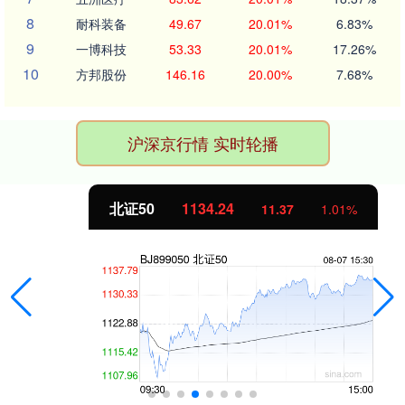
8
耐科装备
49.67
20.01%
6.83%
9
一博科技
53.33
20.01%
17.26%
10
方邦股份
146.16
20.00%
7.68%
沪深京行情 实时轮播
北证50
1134.24
11.37
1.01%