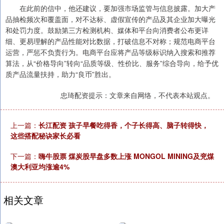
在此前的信中，他还建议，要加强市场监管与信息披露。加大产
品抽检频次和覆盖面，对不达标、虚假宣传的产品及其企业加大曝光
和处罚力度。鼓励第三方检测机构、媒体和平台向消费者公布更详
细、更易理解的产品性能对比数据，打破信息不对称；规范电商平台
运营，严惩不负责行为。电商平台应将产品等级标识纳入搜索和推荐
算法，从“价格导向”转向“品质等级、性价比、服务”综合导向，给予优
质产品流量扶持，助力“良币”胜出。
忠琦配资提示：文章来自网络，不代表本站观点。
上一篇：
长江配资 孩子早餐吃得香，个子长得高、脑子转得快，
这些搭配秘诀家长必看
下一篇：
嗨牛股票 煤炭股早盘多数上涨 MONGOL MINING及兖煤
澳大利亚均涨逾4%
相关文章