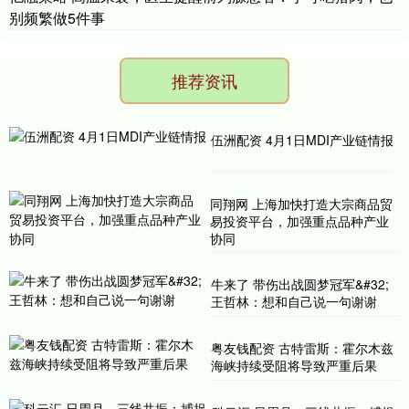
别频繁做5件事
推荐资讯
伍洲配资 4月1日MDI产业链情报
同翔网 上海加快打造大宗商品贸
易投资平台，加强重点品种产业
协同
牛来了 带伤出战圆梦冠军&#32;
王哲林：想和自己说一句谢谢
粤友钱配资 古特雷斯：霍尔木兹
海峡持续受阻将导致严重后果